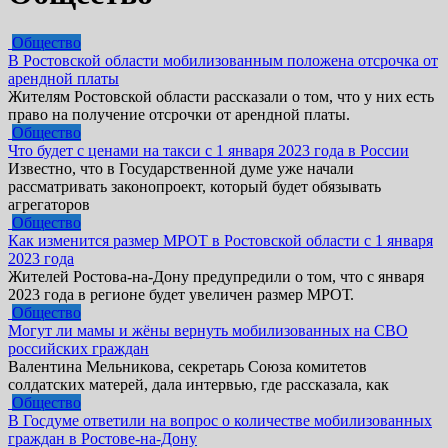
Общество
В Ростовской области мобилизованным положена отсрочка от
арендной платы
Жителям Ростовской области рассказали о том, что у них есть
право на получение отсрочки от арендной платы.
Общество
Что будет с ценами на такси с 1 января 2023 года в России
Известно, что в Государственной думе уже начали
рассматривать законопроект, который будет обязывать
агрегаторов
Общество
Как изменится размер МРОТ в Ростовской области с 1 января
2023 года
Жителей Ростова-на-Дону предупредили о том, что с января
2023 года в регионе будет увеличен размер МРОТ.
Общество
Могут ли мамы и жёны вернуть мобилизованных на СВО
российских граждан
Валентина Мельникова, секретарь Союза комитетов
солдатских матерей, дала интервью, где рассказала, как
Общество
В Госдуме ответили на вопрос о количестве мобилизованных
граждан в Ростове-на-Дону