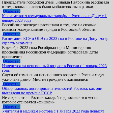
Председатель городской думы Зинаида Неярохина рассказала
о том, сколько человек были мобилизованы в рамках
Общество
Как изменятся коммунальные тарифы в Ростове-на-Дону с 1
января 2023 года
Российские эксперты рассказали о том, что на сколько
повысят коммунальные тарифы в Ростовской области.
Общество
Расписание ЕГЭ и ОГЭ на 2023 год в Ростове-на-Дону: когда
сдавать экзамены
В декабре 2022 года Рособрнадзор и Министерство
просвещения Российской Федерации согласовали даты
проведения
Общество
Изменится ли пенсионный возраст в России с 1 января 2023
года
Слухи об изменении пенсионного возраста в России ходят
уже очень давно. Многие граждане отказывались
Общество
Обзор главных достопримечательностей Ростова: как они
выглядели во времена СССР
Не секрет, что в Ростове каждый год появляются места,
которые становятся «фишкой»
Общество
Учителям и медикам Ростова с 1 января 2023 года повысят