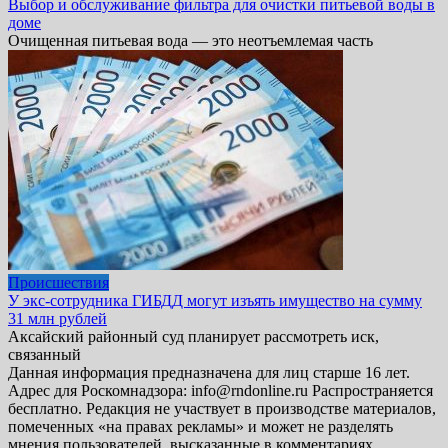
Выбор и обслуживание фильтра для очистки питьевой воды в
доме
Очищенная питьевая вода — это неотъемлемая часть
Происшествия
У экс-сотрудника ГИБДД могут изъять имущество на сумму
31 млн рублей
Аксайский районный суд планирует рассмотреть иск,
связанный
Данная информация предназначена для лиц старше 16 лет.
Адрес для Роскомнадзора: info@rndonline.ru Распространяется
бесплатно. Редакция не участвует в производстве материалов,
помеченных «на правах рекламы» и может не разделять
мнения пользователей, высказанные в комментариях.