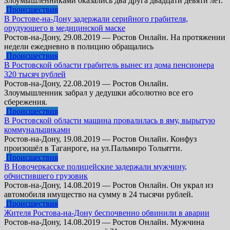
Злоумышленниками оказались два друга двадцати девяти лет.
Происшествия
В Ростове-на-Дону задержали серийного грабителя,
орудующего в медицинской маске
Ростов-на-Дону, 29.08.2019 — Ростов Онлайн. На протяжении
недели ежедневно в полицию обращались
Происшествия
В Ростовской области грабитель вынес из дома пенсионера
320 тысяч рублей
Ростов-на-Дону, 22.08.2019 — Ростов Онлайн.
Злоумышленник забрал у дедушки абсолютно все его
сбережения.
Происшествия
В Ростовской области машина провалилась в яму, вырытую
коммунальщиками
Ростов-на-Дону, 19.08.2019 — Ростов Онлайн. Конфуз
произошёл в Таганроге, на ул.Пальмиро Тольятти.
Происшествия
В Новочеркасске полицейские задержали мужчину,
обчистившего грузовик
Ростов-на-Дону, 14.08.2019 — Ростов Онлайн. Он украл из
автомобиля имущество на сумму в 24 тысячи рублей.
Происшествия
Жителя Ростова-на-Дону беспочвенно обвинили в аварии
Ростов-на-Дону, 14.08.2019 — Ростов Онлайн. Мужчина