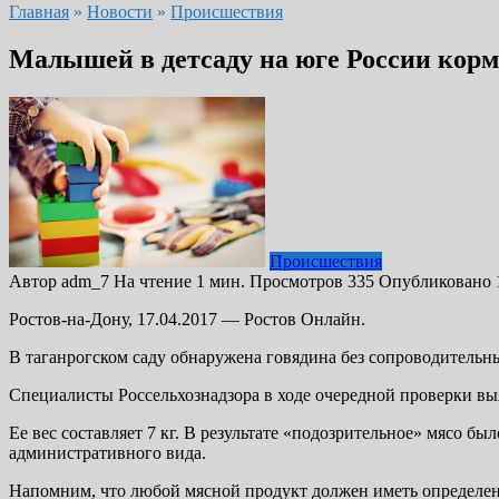
Главная
»
Новости
»
Происшествия
Малышей в детсаду на юге России кор
Происшествия
Автор
adm_7
На чтение
1 мин.
Просмотров
335
Опубликовано
Ростов-на-Дону, 17.04.2017 — Ростов Онлайн.
В таганрогском саду обнаружена говядина без сопроводительн
Специалисты Россельхознадзора в ходе очередной проверки в
Ее вес составляет 7 кг. В результате «подозрительное» мясо б
административного вида.
Напомним, что любой мясной продукт должен иметь определенн