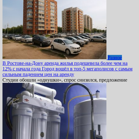
Разное
В Ростове-на-Дону аренда жилья подешевела более чем на
12% с начала года Город вошёл в топ-5 мегаполисов с самым
сильным падением цен на аренду
Студии обошли «однушки», спрос снизился, предложение