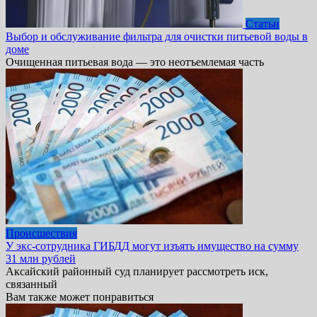
Статьи
Выбор и обслуживание фильтра для очистки питьевой воды в
доме
Очищенная питьевая вода — это неотъемлемая часть
Происшествия
У экс-сотрудника ГИБДД могут изъять имущество на сумму
31 млн рублей
Аксайский районный суд планирует рассмотреть иск,
связанный
Вам также может понравиться