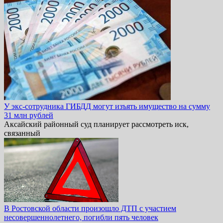
У экс-сотрудника ГИБДД могут изъять имущество на сумму
31 млн рублей
Аксайский районный суд планирует рассмотреть иск,
связанный
В Ростовской области произошло ДТП с участием
несовершеннолетнего, погибли пять человек