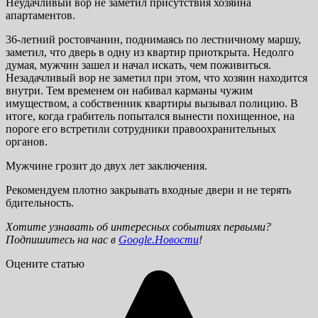
Неудачливый вор не заметил присутствия хозяина
апартаментов.
36-летний ростовчанин, поднимаясь по лестничному маршу,
заметил, что дверь в одну из квартир приоткрыта. Недолго
думая, мужчин зашел и начал искать, чем поживиться.
Незадачливый вор не заметил при этом, что хозяин находится
внутри. Тем временем он набивал карманы чужим
имуществом, а собственник квартиры вызывал полицию. В
итоге, когда грабитель попытался вынести похищенное, на
пороге его встретили сотрудники правоохранительных
органов.
Мужчине грозит до двух лет заключения.
Рекомендуем плотно закрывать входные двери и не терять
бдительность.
Хотите узнавать об интересных событиях первыми?
Подпишитесь на нас в
Google.Новости
!
Оцените статью