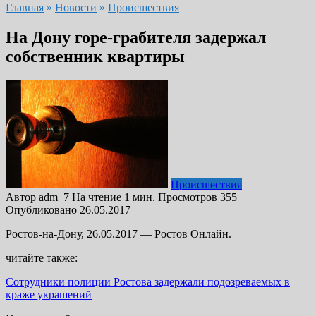
Главная
»
Новости
»
Происшествия
На Дону горе-грабителя задержал
собственник квартиры
Происшествия
Автор
adm_7
На чтение
1 мин.
Просмотров
355
Опубликовано
26.05.2017
Ростов-на-Дону, 26.05.2017 — Ростов Онлайн.
читайте также:
Сотрудники полиции Ростова задержали подозреваемых в
краже украшений