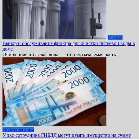
Статьи
Выбор и обслуживание фильтра для очистки питьевой воды в
доме
Очищенная питьевая вода — это неотъемлемая часть
Происшествия
У экс-сотрудника ГИБДД могут изъять имущество на сумму