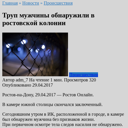
Главная
»
Новости
»
Происшествия
Труп мужчины обнаружили в
ростовской колонии
Происшествия
Автор
adm_7
На чтение
1 мин.
Просмотров
320
Опубликовано
29.04.2017
Ростов-на-Дону, 29.04.2017 — Ростов Онлайн.
В камере южной столицы скончался заключенный.
Сегодняшним утром в ИК, расположенной в городе, в камере
был обнаружен мужчина без признаков жизни.
При первичном осмотре тела следов насилия не обнаружено.