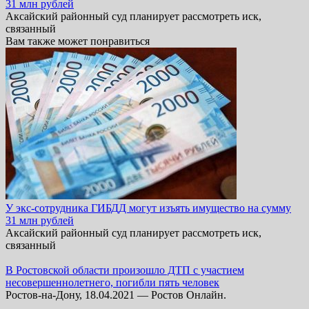
31 млн рублей
Аксайский районный суд планирует рассмотреть иск,
связанный
Вам также может понравиться
У экс-сотрудника ГИБДД могут изъять имущество на сумму
31 млн рублей
Аксайский районный суд планирует рассмотреть иск,
связанный
В Ростовской области произошло ДТП с участием
несовершеннолетнего, погибли пять человек
Ростов-на-Дону, 18.04.2021 — Ростов Онлайн.