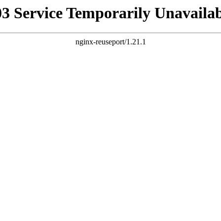
03 Service Temporarily Unavailab
nginx-reuseport/1.21.1