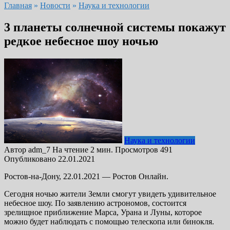
Главная
»
Новости
»
Наука и технологии
3 планеты солнечной системы покажут
редкое небесное шоу ночью
Наука и технологии
Автор
adm_7
На чтение
2 мин.
Просмотров
491
Опубликовано
22.01.2021
Ростов-на-Дону, 22.01.2021 — Ростов Онлайн.
Сегодня ночью жители Земли смогут увидеть удивительное
небесное шоу. По заявлению астрономов, состоится
зрелищное приближение Марса, Урана и Луны, которое
можно будет наблюдать с помощью телескопа или бинокля.