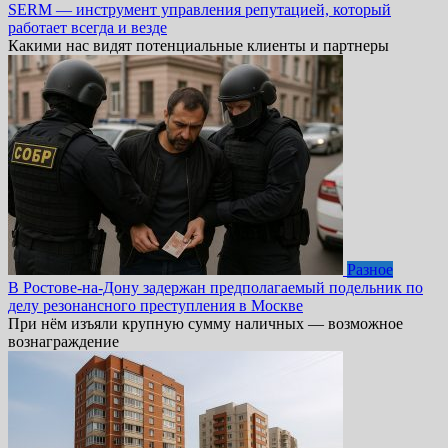
SERM — инструмент управления репутацией, который
работает всегда и везде
Какими нас видят потенциальные клиенты и партнеры
Разное
В Ростове-на-Дону задержан предполагаемый подельник по
делу резонансного преступления в Москве
При нём изъяли крупную сумму наличных — возможное
вознаграждение