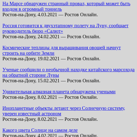
На Марсе обнаружен странный провал, который может быть
входом в огромный тоннель
Ростов-на-Дону, 4.03.2021 — Ростов Онлайн.
Россия готовится к двухэтапному полету на Луну, сообщает
руководитель бюро «Салют»
Ростов-на-Дону, 24.02.2021 — Ростов Онлайн.
Космические теплицы для выращивания овощей начнут
строить на орбите Земли
Ростов-на-Дону, 19.02.2021 — Ростов Онлайн.
Ученые сообщили о необычной находке китайского марсохода
на обратной стороне Луны
Ростов-на-Дону, 15.02.2021 — Ростов Онлайн.
Удивительная алмазная планета обнаружена учеными
Ростов-на-Дону, 8.02.2021 — Ростов Онлайн.
Инопланетные объекты летают через Солнечную систему,
уверен известный астроном
Ростов-на-Дону, 8.02.2021 — Ростов Онлайн.
Какого цвета Солнце на самом деле
Ростов-на-Дону, 4.02.2021 — Ростов Онлайн.