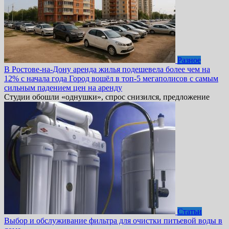
Разное
В Ростове-на-Дону аренда жилья подешевела более чем на
12% с начала года Город вошёл в топ-5 мегаполисов с самым
сильным падением цен на аренду
Студии обошли «однушки», спрос снизился, предложение
Статьи
Выбор и обслуживание фильтра для очистки питьевой воды в