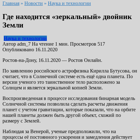
Главная
»
Новости
»
Наука и технологии
Где находится «зеркальный» двойник
Земли
Наука и технологии
Автор
adm_7
На чтение
1 мин.
Просмотров
517
Опубликовано
16.11.2020
Ростов-на-Дону, 16.11.2020 — Ростов Онлайн.
По заявлению российского астрофизика Кирилла Бутусова, он
считает, что в Солнечной системе есть ещё одна планета. По
версии ученого это таинственное тело расположено за
Солнцем и является зеркальной копией Земли.
Воспроизведенная в процессе исследования бинарная модель
Солнечной системы позволила сделать расчеты движения
планет с учетом гравитации, которые показали, что на орбите
нашей планеты должен быть другой объект, схожий по
размеру с Землей.
Наблюдая за Венерой, ученые предположили, что на
процессы её постоянного ускорения и замедления действует