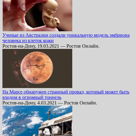
Ученые из Австралии создали уникальную модель эмбриона
человека из клеток кожи
Ростов-на-Дону, 19.03.2021 — Ростов Онлайн.
На Марсе обнаружен странный провал, который может быть
входом в огромный тоннель
Ростов-на-Дону, 4.03.2021 — Ростов Онлайн.