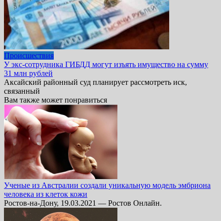
Происшествия
У экс-сотрудника ГИБДД могут изъять имущество на сумму
31 млн рублей
Аксайский районный суд планирует рассмотреть иск,
связанный
Вам также может понравиться
Ученые из Австралии создали уникальную модель эмбриона
человека из клеток кожи
Ростов-на-Дону, 19.03.2021 — Ростов Онлайн.