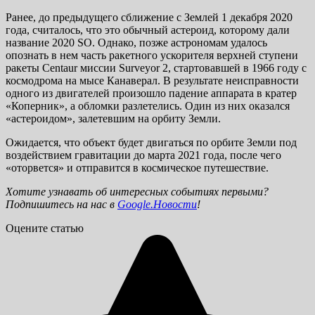
Ранее, до предыдущего сближение с Землей 1 декабря 2020
года, считалось, что это обычный астероид, которому дали
название 2020 SO. Однако, позже астрономам удалось
опознать в нем часть ракетного ускорителя верхней ступени
ракеты Centaur миссии Surveyor 2, стартовавшей в 1966 году с
космодрома на мысе Канаверал. В результате неисправности
одного из двигателей произошло падение аппарата в кратер
«Коперник», а обломки разлетелись. Один из них оказался
«астероидом», залетевшим на орбиту Земли.
Ожидается, что объект будет двигаться по орбите Земли под
воздействием гравитации до марта 2021 года, после чего
«оторвется» и отправится в космическое путешествие.
Хотите узнавать об интересных событиях первыми?
Подпишитесь на нас в
Google.Новости
!
Оцените статью