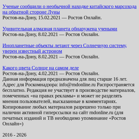
Ученые сообщили о необычной находке китайского марсохода
на обратной стороне Луны
Ростов-на-Дону, 15.02.2021 — Ростов Онлайн.
Удивительная алмазная планета обнаружена учеными
Ростов-на-Дону, 8.02.2021 — Ростов Онлайн.
Инопланетные объекты летают через Солнечную систему,
уверен известный астроном
Ростов-на-Дону, 8.02.2021 — Ростов Онлайн.
Какого цвета Солнце на самом деле
Ростов-на-Дону, 4.02.2021 — Ростов Онлайн.
Данная информация предназначена для лиц старше 16 лет.
Адрес для Роскомнадзора: info@rndonline.ru Распространяется
бесплатно. Редакция не участвует в производстве материалов,
помеченных «на правах рекламы» и может не разделять
мнения пользователей, высказанные в комментариях.
Копирование любых материалов разрешено только при
наличии активной гиперссылки на сайт rndonline.ru (для
печатных изданий и ТВ необходимо упоминание «Ростов
Онлайн»)
2016 - 2026