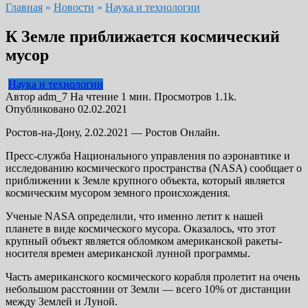
Главная
»
Новости
»
Наука и технологии
К Земле приближается космический
мусор
Наука и технологии
Автор
adm_7
На чтение
1 мин.
Просмотров
1.1k.
Опубликовано
02.02.2021
Ростов-на-Дону, 2.02.2021 — Ростов Онлайн.
Пресс-служба Национального управления по аэронавтике и
исследованию космического пространства (NASA) сообщает о
приближении к Земле крупного объекта, который является
космическим мусором земного происхождения.
Ученые NASA определили, что именно летит к нашей
планете в виде космического мусора. Оказалось, что этот
крупный объект является обломком американской ракеты-
носителя времен американской лунной программы.
Часть американского космического корабля пролетит на очень
небольшом расстоянии от Земли — всего 10% от дистанции
между Землей и Луной.