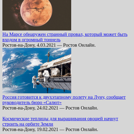
На Марсе обнаружен странный провал, который может быть
входом в огромный тоннель
Ростов-на-Дону, 4.03.2021 — Ростов Онлайн.
Россия готовится к двухэтапному полету на Луну, сообщает
руководитель бюро «Салют»
Ростов-на-Дону, 24.02.2021 — Ростов Онлайн.
Космические теплицы для выращивания овощей начнут
строить на орбите Земли
Ростов-на-Дону, 19.02.2021 — Ростов Онлайн.