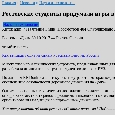
Главная
»
Новости
»
Наука и технологии
Ростовские студенты придумали игры 
Наука и технологии
Автор
adm_7
На чтение
1 мин.
Просмотров
484
Опубликовано
Ростов-на-Дону, 30.10.2017 — Ростов Онлайн.
читайте также:
Как выглядит одна из самых красивых девочек России
Множество игр и технических устройств, предназначенных для
разработала инициативная группа студентов донских ВУЗов.
По данным RNDonline.ru, в текущем году работа, которая веде
обеспечению безопасности дорожного движения на Дону».
Одним из основных технических достижений создателей иннова
оцифрована местность рядом с реальными школами и магазин
ориентирования на улицах с напряженным движением.
Хотите узнавать об интересных событиях первыми? Подпиши