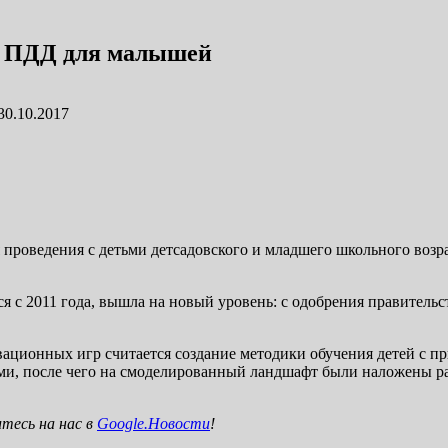
в ПДД для малышей
30.10.2017
 проведения с детьми детсадовского и младшего школьного воз
тся с 2011 года, вышла на новый уровень: с одобрения правител
ционных игр считается создание методики обучения детей с пр
ами, после чего на смоделированный ландшафт были наложены р
тесь на нас в
Google.Новости
!