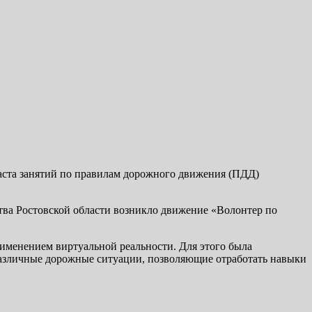
раста занятий по правилам дорожного движения (ПДД)
ьства Ростовской области возникло движение «Волонтер по
именением виртуальной реальности. Для этого была
азличные дорожные ситуации, позволяющие отработать навыки