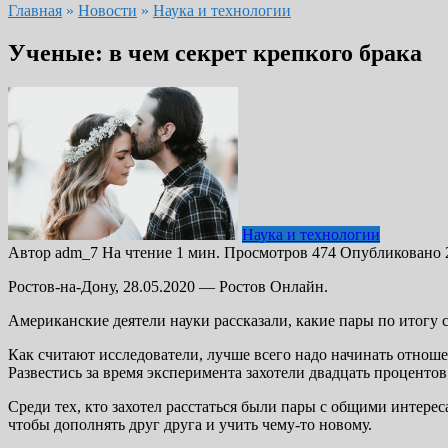
Главная
»
Новости
»
Наука и технологии
Ученые: в чем секрет крепкого брака
Наука и технологии
Автор
adm_7
На чтение
1 мин.
Просмотров
474
Опубликовано
Ростов-на-Дону, 28.05.2020 — Ростов Онлайн.
Американские деятели науки рассказали, какие пары по итогу
Как считают исследователи, лучше всего надо начинать отноше
Развестись за время эксперимента захотели двадцать процентов
Среди тех, кто захотел расстаться были пары с общими интере
чтобы дополнять друг друга и учить чему-то новому.