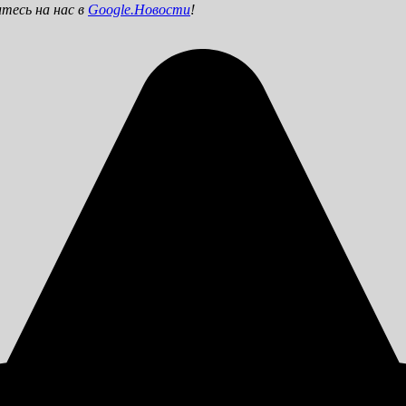
тесь на нас в
Google.Новости
!