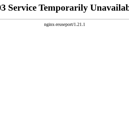
03 Service Temporarily Unavailab
nginx-reuseport/1.21.1