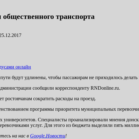
 общественного транспорта
25.12.2017
ндусами онлайн
пути будут удлинены, чтобы пассажирам не приходилось делать
й администрации сообщили корреспонденту RNDonline.ru.
 ростовчанам сократить расходы на проезд.
ршенствованием программы приоритета муниципальных перевозч
 университетов. Специалисты проанализировали мнения донски
еревозчиками услуг. Для этого из бюджета выделили пять милли
тесь на нас в
Google.Новости
!