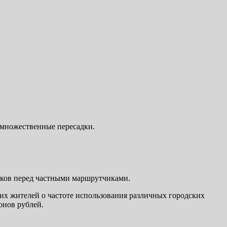
 множественные пересадки.
иков перед частными маршрутчиками.
х жителей о частоте использования различных городских
онов рублей.