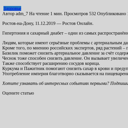
Здоровье
Автор
adm_7
На чтение
1 мин.
Просмотров
532
Опубликовано
Ростов-на-Дону, 11.12.2019 — Ростов Онлайн.
Гипертония и сахарный диабет – одни из самых распространён
Людям, которые имеют серьёзные проблемы с артериальным да
Кроме того, по мнению российских экспертов, ряд растений –
Базилик поможет снизить артериальное давление за счёт содер
Чеснок тоже способен снизить давление. Он вызывает увеличен
Также способствует расширению сосудов корица.
Куркума и Пажитник помогают снизить сахар в крови и преду
Употребление империя благотворно сказывается на пищеварени
Хотите узнавать об интересных событиях первыми? Подпиши
Оцените статью