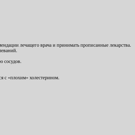
ендации лечащего врача и принимать прописанные лекарства.
леваний.
ию сосудов.
тся с «плохим» холестерином.