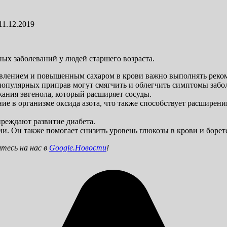
11.12.2019
ных заболеваний у людей старшего возраста.
влением и повышенным сахаром в крови важно выполнять реком
 популярных приправ могут смягчить и облегчить симптомы забо
жания эвгенола, который расширяет сосуды.
ие в организме оксида азота, что также способствует расширен
преждают развитие диабета.
и. Он также помогает снизить уровень глюкозы в крови и боре
тесь на нас в
Google.Новости
!