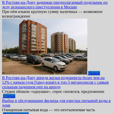
В Ростове-на-Дону задержан предполагаемый подельник по
делу резонансного преступления в Москве
При нём изъяли крупную сумму наличных — возможное
вознаграждение
Разное
В Ростове-на-Дону аренда жилья подешевела более чем на
12% с начала года Город вошёл в топ-5 мегаполисов с самым
сильным падением цен на аренду
Студии обошли «однушки», спрос снизился, предложение
Статьи
Выбор и обслуживание фильтра для очистки питьевой воды в
доме
Очищенная питьевая вода — это неотъемлемая часть