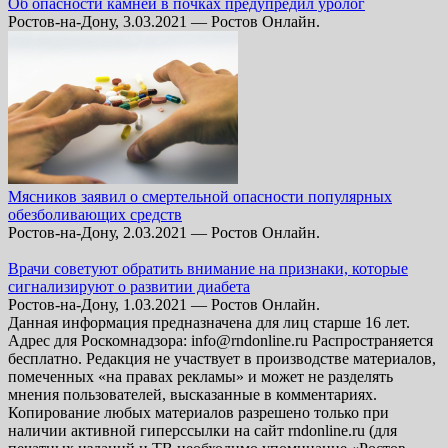
Об опасности камней в почках предупредил уролог
Ростов-на-Дону, 3.03.2021 — Ростов Онлайн.
Мясников заявил о смертельной опасности популярных
обезболивающих средств
Ростов-на-Дону, 2.03.2021 — Ростов Онлайн.
Врачи советуют обратить внимание на признаки, которые
сигнализируют о развитии диабета
Ростов-на-Дону, 1.03.2021 — Ростов Онлайн.
Данная информация предназначена для лиц старше 16 лет.
Адрес для Роскомнадзора: info@rndonline.ru Распространяется
бесплатно. Редакция не участвует в производстве материалов,
помеченных «на правах рекламы» и может не разделять
мнения пользователей, высказанные в комментариях.
Копирование любых материалов разрешено только при
наличии активной гиперссылки на сайт rndonline.ru (для