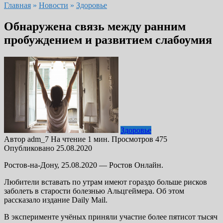
Главная
»
Новости
»
Здоровье
Обнаружена связь между ранним
пробуждением и развитием слабоумия
Здоровье
Автор
adm_7
На чтение
1 мин.
Просмотров
475
Опубликовано
25.08.2020
Ростов-на-Дону, 25.08.2020 — Ростов Онлайн.
Любители вставать по утрам имеют гораздо больше рисков
заболеть в старости болезнью Альцгеймера. Об этом
рассказало издание Daily Mail.
В эксперименте учёных приняли участие более пятисот тысяч