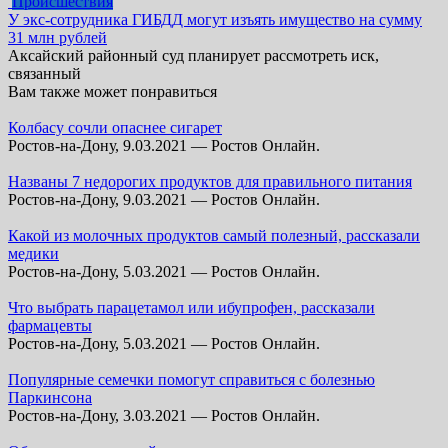
Происшествия
У экс-сотрудника ГИБДД могут изъять имущество на сумму
31 млн рублей
Аксайский районный суд планирует рассмотреть иск,
связанный
Вам также может понравиться
Колбасу сочли опаснее сигарет
Ростов-на-Дону, 9.03.2021 — Ростов Онлайн.
Названы 7 недорогих продуктов для правильного питания
Ростов-на-Дону, 9.03.2021 — Ростов Онлайн.
Какой из молочных продуктов самый полезный, рассказали
медики
Ростов-на-Дону, 5.03.2021 — Ростов Онлайн.
Что выбрать парацетамол или ибупрофен, рассказали
фармацевты
Ростов-на-Дону, 5.03.2021 — Ростов Онлайн.
Популярные семечки помогут справиться с болезнью
Паркинсона
Ростов-на-Дону, 3.03.2021 — Ростов Онлайн.