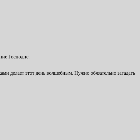
ение Господне.
ами делает этот день волшебным. Нужно обязательно загадать