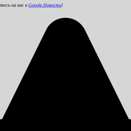
тесь на нас в
Google.Новости
!