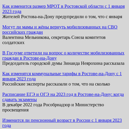
Как изменится размер МРОТ в Ростовской области с 1 января
2023 года
Жителей Ростова-на-Дону предупредили о том, что с января
Могут ли мамы и жёны вернуть мобилизованных на СВО
российских граждан
Валентина Мельникова, секретарь Союза комитетов
солдатских
В Госдуме ответили на вопрос о количестве мобилизованных
граждан в Ростове-на-Дону
Председатель городской думы Зинаида Неярохина рассказала
Как изменятся коммунальные тарифы в Ростове-на-Дону с 1
января 2023 года
Российские эксперты рассказали о том, что на сколько
Расписание ЕГЭ и ОГЭ на 2023 год в Ростове-на-Дону: когда
сдавать экзамены
В декабре 2022 года Рособрнадзор и Министерство
просвещения
Изменится ли пенсионный возраст в России с 1 января 2023
года