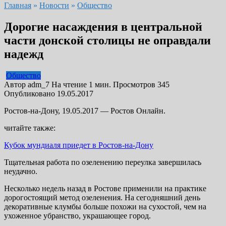
Главная
»
Новости
»
Общество
Дорогие насаждения в центральной
части донской столицы не оправдали
надежд
Общество
Автор
adm_7
На чтение
1 мин.
Просмотров
345
Опубликовано
19.05.2017
Ростов-на-Дону, 19.05.2017 — Ростов Онлайн.
читайте также:
Кубок мундиаля приедет в Ростов-на-Дону
Тщательная работа по озеленению переулка завершилась
неудачно.
Несколько недель назад в Ростове применили на практике
дорогостоящий метод озеленения. На сегодняшний день
декоративные клумбы больше похожи на сухостой, чем на
ухоженное убранство, украшающее город.