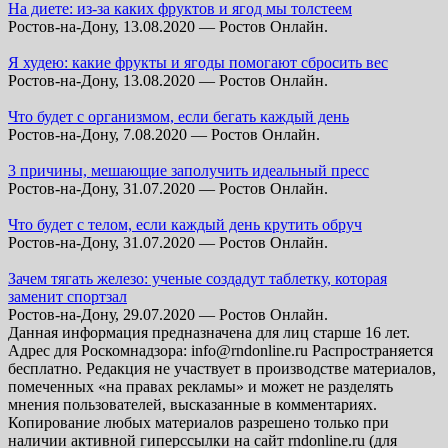
На диете: из-за каких фруктов и ягод мы толстеем
Ростов-на-Дону, 13.08.2020 — Ростов Онлайн.
Я худею: какие фрукты и ягоды помогают сбросить вес
Ростов-на-Дону, 13.08.2020 — Ростов Онлайн.
Что будет с организмом, если бегать каждый день
Ростов-на-Дону, 7.08.2020 — Ростов Онлайн.
3 причины, мешающие заполучить идеальный пресс
Ростов-на-Дону, 31.07.2020 — Ростов Онлайн.
Что будет с телом, если каждый день крутить обруч
Ростов-на-Дону, 31.07.2020 — Ростов Онлайн.
Зачем тягать железо: ученые создадут таблетку, которая
заменит спортзал
Ростов-на-Дону, 29.07.2020 — Ростов Онлайн.
Данная информация предназначена для лиц старше 16 лет.
Адрес для Роскомнадзора: info@rndonline.ru Распространяется
бесплатно. Редакция не участвует в производстве материалов,
помеченных «на правах рекламы» и может не разделять
мнения пользователей, высказанные в комментариях.
Копирование любых материалов разрешено только при
наличии активной гиперссылки на сайт rndonline.ru (для