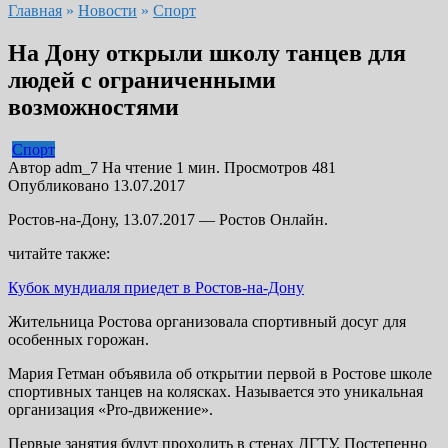
Главная
»
Новости
»
Спорт
На Дону открыли школу танцев для
людей с ограниченными
возможностями
Спорт
Автор
adm_7
На чтение
1 мин.
Просмотров
481
Опубликовано
13.07.2017
Ростов-на-Дону, 13.07.2017 — Ростов Онлайн.
читайте также:
Кубок мундиаля приедет в Ростов-на-Дону
Жительница Ростова организовала спортивный досуг для
особенных горожан.
Мария Гетман объявила об открытии первой в Ростове школе
спортивных танцев на колясках. Называется это уникальная
организация «Pro-движение».
Первые занятия будут проходить в стенах ДГТУ. Постепенно